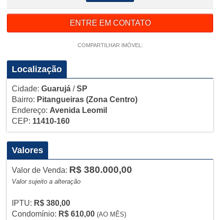
ENTRE EM CONTATO
COMPARTILHAR IMÓVEL:
Localização
Cidade:
Guarujá
/
SP
Bairro:
Pitangueiras
(Zona Centro)
Endereço:
Avenida Leomil
CEP:
11410-160
Valores
R$ 380.000,00
Valor de Venda:
Valor sujeito a alteração
IPTU:
R$ 380,00
Condomínio:
R$ 610,00
(AO MÊS)