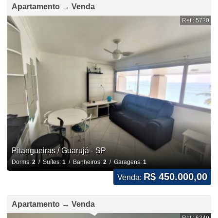
Apartamento → Venda
Ref.: 5730
Pitangueiras / Guarujá - SP
Dorms:
2
/ Suítes:
1
/ Banheiros:
2
/ Garagens:
1
R$ 450.000,00
Venda:
Apartamento → Venda