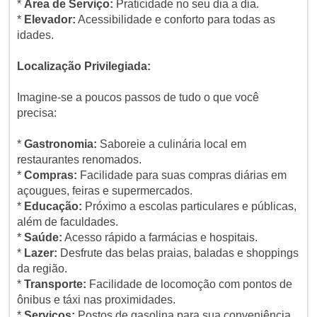
*
Área de Serviço:
Praticidade no seu dia a dia.
*
Elevador:
Acessibilidade e conforto para todas as
idades.
Localização Privilegiada:
Imagine-se a poucos passos de tudo o que você
precisa:
*
Gastronomia:
Saboreie a culinária local em
restaurantes renomados.
*
Compras:
Facilidade para suas compras diárias em
açougues, feiras e supermercados.
*
Educação:
Próximo a escolas particulares e públicas,
além de faculdades.
*
Saúde:
Acesso rápido a farmácias e hospitais.
*
Lazer:
Desfrute das belas praias, baladas e shoppings
da região.
*
Transporte:
Facilidade de locomoção com pontos de
ônibus e táxi nas proximidades.
*
Serviços:
Postos de gasolina para sua conveniência.