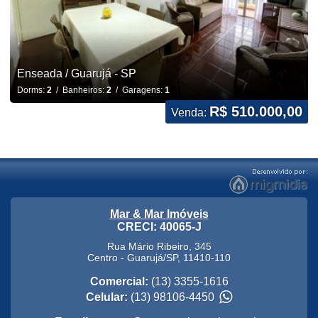
Enseada / Guarujá - SP
Dorms:
2
/ Banheiros:
2
/ Garagens:
1
R$ 510.000,00
Venda:
Mar & Mar Imóveis
CRECI: 40065-J
Rua Mário Ribeiro, 345
Centro
-
Guarujá
/
SP
,
11410-110
Comercial:
(13) 3355-1616
Celular:
(13) 98106-4450