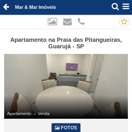
Mar & Mar Imóveis
Apartamento na Praia das Pitangueiras,
Guarujá - SP
Apartamento
→
Venda
FOTOS