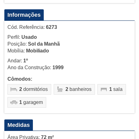
Informações
Cód. Referência:
6273
Perfil:
Usado
Posição:
Sol da Manhã
Mobília:
Mobiliado
Andar:
1º
Ano da Construção:
1999
Cômodos:
2
dormitórios
2
banheiros
1
sala
1
garagem
Medidas
Área Privativa:
72 m²