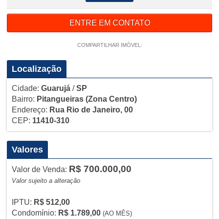
ENTRE EM CONTATO
COMPARTILHAR IMÓVEL:
Localização
Cidade:
Guarujá
/
SP
Bairro:
Pitangueiras
(Zona Centro)
Endereço:
Rua Rio de Janeiro, 00
CEP:
11410-310
Valores
R$ 700.000,00
Valor de Venda:
Valor sujeito a alteração
IPTU:
R$ 512,00
Condomínio:
R$ 1.789,00
(AO MÊS)