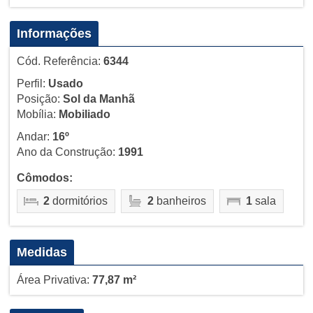
Informações
Cód. Referência:
6344
Perfil:
Usado
Posição:
Sol da Manhã
Mobília:
Mobiliado
Andar:
16º
Ano da Construção:
1991
Cômodos:
2
dormitórios
2
banheiros
1
sala
Medidas
Área Privativa:
77,87 m²