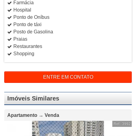
Farmácia
Hospital
Ponto de Oníbus
Ponto de táxi
Posto de Gasolina
Praias
Restaurantes
Shopping
ENTRE EM CONTATO
Imóveis Similares
Apartamento → Venda
Ref.: 3992