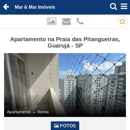
Mar & Mar Imóveis
Apartamento na Praia das Pitangueiras,
Guarujá - SP
Apartamento
→
Venda
FOTOS