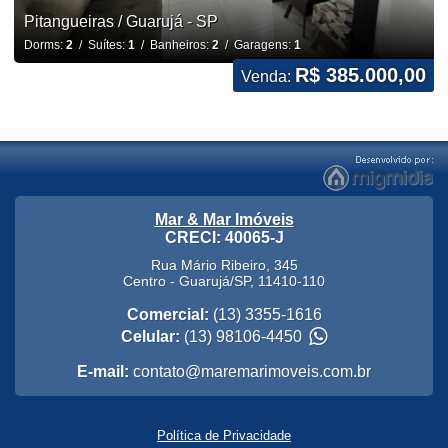
Pitangueiras / Guarujá - SP
Dorms:
2
/ Suítes:
1
/ Banheiros:
2
/ Garagens:
1
R$ 385.000,00
Venda:
Mar & Mar Imóveis
CRECI: 40065-J
Rua Mário Ribeiro, 345
Centro
-
Guarujá
/
SP
,
11410-110
Comercial:
(13) 3355-1616
Celular:
(13) 98106-4450
E-mail:
contato@maremarimoveis.com.br
Política de Privacidade