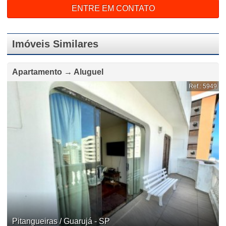
ENTRE EM CONTATO
Imóveis Similares
Apartamento → Aluguel
Ref.: 5949
Pitangueiras / Guarujá - SP