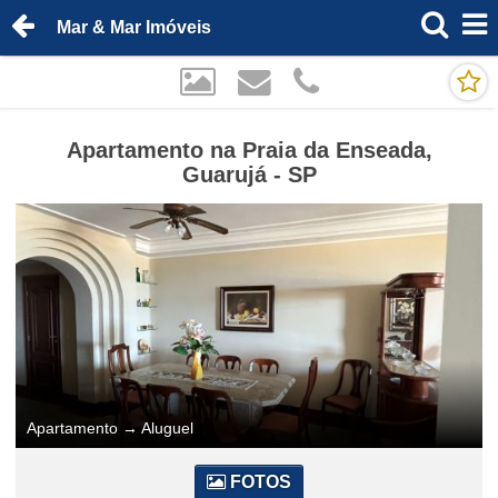
Mar & Mar Imóveis
Apartamento na Praia da Enseada,
Guarujá - SP
Apartamento
→
Aluguel
FOTOS