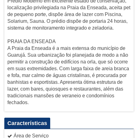
Prédio Moderno em excelente estado de conservação,
localização privilegiada na Praia da Enseada, aceita pet
de pequeno porte, dispõe área de lazer com Piscina,
Solarium, Sauna. O prédio dispõe de portaria 24 horas,
sistema de monitoramento integrado e zeladoria.
PRAIA DA ENSEADA
A Praia da Enseada é a mais extensa do município de
Guarujá. Sua urbanização foi planejada de modo a não
permitir a construção de edifícios na orla, que só ocorre
em suas extremidades. Com larga faixa de areia branca
e fofa, mar calmo de águas cristalinas, é procurada por
banhistas e esportistas. Apresenta ótima estrutura de
lazer, com bares, quiosques e restaurantes, além das
tradicionais mansões de veraneio e condomínios
fechados.
Características
Área de Serviço