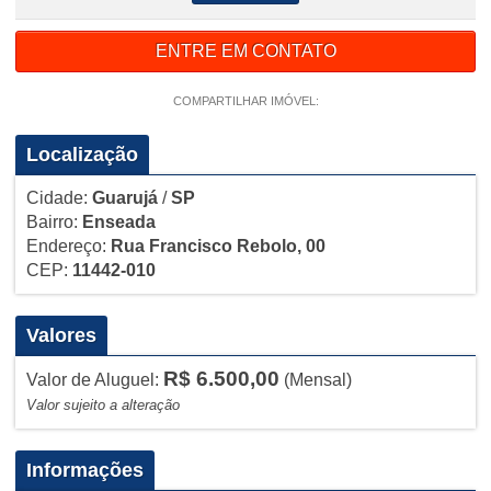
ENTRE EM CONTATO
COMPARTILHAR IMÓVEL:
Localização
Cidade:
Guarujá
/
SP
Bairro:
Enseada
Endereço:
Rua Francisco Rebolo, 00
CEP:
11442-010
Valores
R$ 6.500,00
Valor de Aluguel:
(Mensal)
Valor sujeito a alteração
Informações