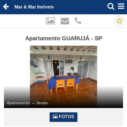
Mar & Mar Imóveis
Apartamento GUARUJÁ - SP
Apartamento
→
Venda
FOTOS