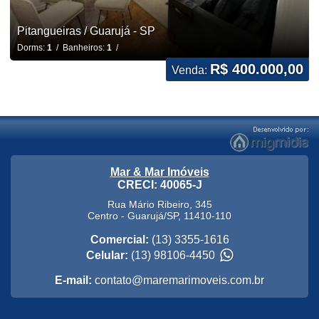
Pitangueiras / Guarujá - SP
Dorms:
1
/ Banheiros:
1
/
R$ 400.000,00
Venda:
Mar & Mar Imóveis
CRECI: 40065-J
Rua Mário Ribeiro, 345
Centro
-
Guarujá
/
SP
,
11410-110
Comercial:
(13) 3355-1616
Celular:
(13) 98106-4450
E-mail:
contato@maremarimoveis.com.br