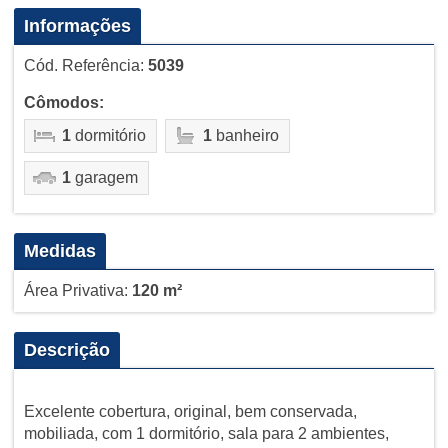
Informações
Cód. Referência:
5039
Cômodos:
1
dormitório
1
banheiro
1
garagem
Medidas
Área Privativa:
120 m²
Descrição
Excelente cobertura, original, bem conservada,
mobiliada, com 1 dormitório, sala para 2 ambientes,