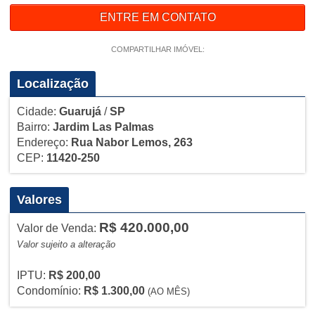
ENTRE EM CONTATO
COMPARTILHAR IMÓVEL:
Localização
Cidade:
Guarujá
/
SP
Bairro:
Jardim Las Palmas
Endereço:
Rua Nabor Lemos, 263
CEP:
11420-250
Valores
R$ 420.000,00
Valor de Venda:
Valor sujeito a alteração
IPTU:
R$ 200,00
Condomínio:
R$ 1.300,00
(AO MÊS)