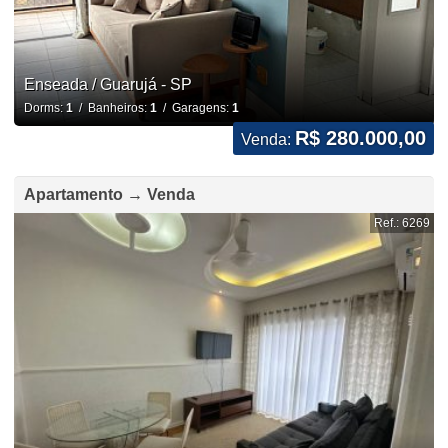
Enseada / Guarujá - SP
Dorms:
1
/ Banheiros:
1
/ Garagens:
1
R$ 280.000,00
Venda:
Apartamento → Venda
Ref.: 6269