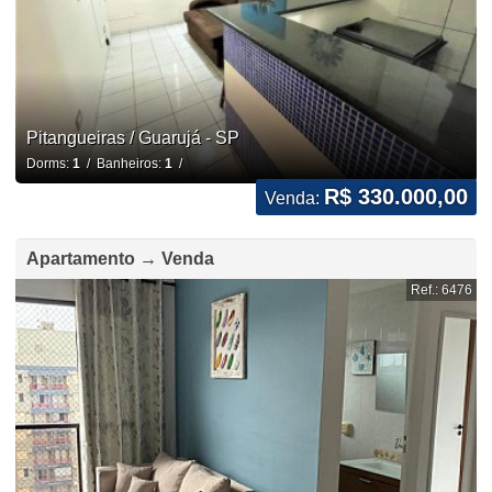
Pitangueiras / Guarujá - SP
Dorms:
1
/ Banheiros:
1
/
R$ 330.000,00
Venda:
Apartamento → Venda
Ref.: 6476