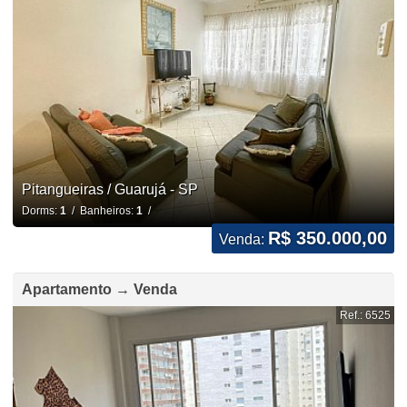
Pitangueiras / Guarujá - SP
Dorms:
1
/ Banheiros:
1
/
R$ 350.000,00
Venda:
Apartamento → Venda
Ref.: 6525