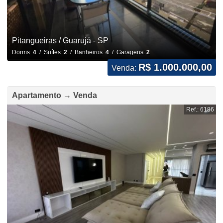
Pitangueiras / Guarujá - SP
Dorms:
4
/ Suítes:
2
/ Banheiros:
4
/ Garagens:
2
R$ 1.000.000,00
Venda:
Apartamento → Venda
Ref.: 6186