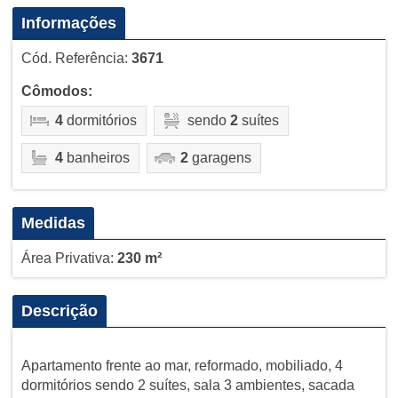
Informações
Cód. Referência:
3671
Cômodos:
4
dormitórios
sendo
2
suítes
4
banheiros
2
garagens
Medidas
Área Privativa:
230 m²
Descrição
Apartamento frente ao mar, reformado, mobiliado, 4
dormitórios sendo 2 suítes, sala 3 ambientes, sacada