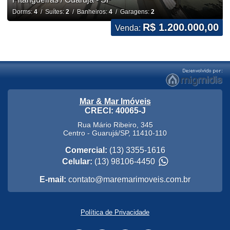
Dorms:
4
/ Suítes:
2
/ Banheiros:
4
/ Garagens:
2
R$ 1.200.000,00
Venda:
Mar & Mar Imóveis
CRECI: 40065-J
Rua Mário Ribeiro, 345
Centro
-
Guarujá
/
SP
,
11410-110
Comercial:
(13) 3355-1616
Celular:
(13) 98106-4450
E-mail:
contato@maremarimoveis.com.br
Política de Privacidade