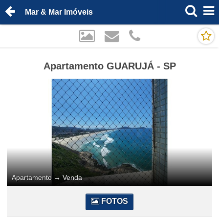
Mar & Mar Imóveis
Apartamento GUARUJÁ - SP
Apartamento
→
Venda
FOTOS