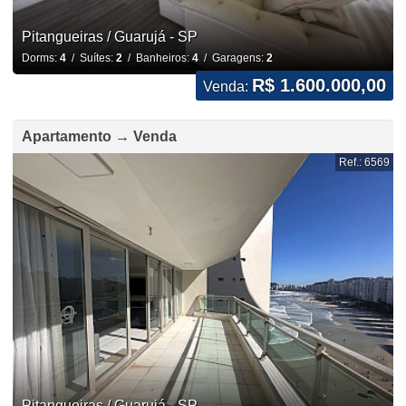
Pitangueiras / Guarujá - SP
Dorms:
4
/ Suítes:
2
/ Banheiros:
4
/ Garagens:
2
R$ 1.600.000,00
Venda:
Apartamento → Venda
Ref.: 6569
Pitangueiras / Guarujá - SP