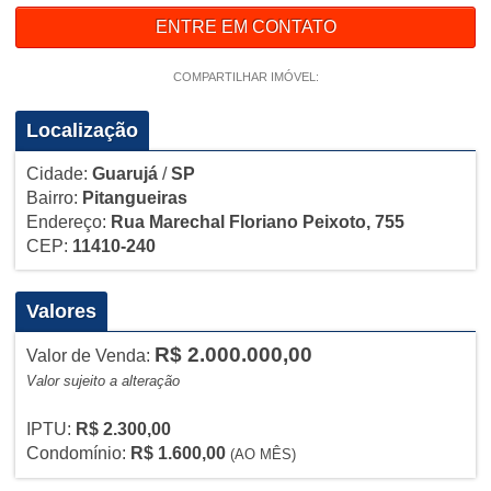
ENTRE EM CONTATO
COMPARTILHAR IMÓVEL:
Localização
Cidade:
Guarujá
/
SP
Bairro:
Pitangueiras
Endereço:
Rua Marechal Floriano Peixoto, 755
CEP:
11410-240
Valores
R$ 2.000.000,00
Valor de Venda:
Valor sujeito a alteração
IPTU:
R$ 2.300,00
Condomínio:
R$ 1.600,00
(AO MÊS)