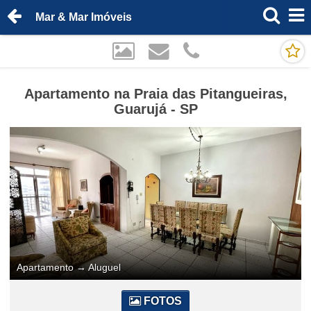
Mar & Mar Imóveis
Apartamento na Praia das Pitangueiras,
Guarujá - SP
Apartamento
→
Aluguel
FOTOS