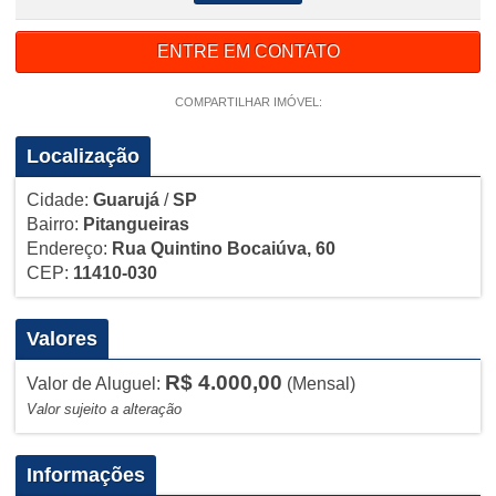
ENTRE EM CONTATO
COMPARTILHAR IMÓVEL:
Localização
Cidade:
Guarujá
/
SP
Bairro:
Pitangueiras
Endereço:
Rua Quintino Bocaiúva, 60
CEP:
11410-030
Valores
R$ 4.000,00
Valor de Aluguel:
(Mensal)
Valor sujeito a alteração
Informações