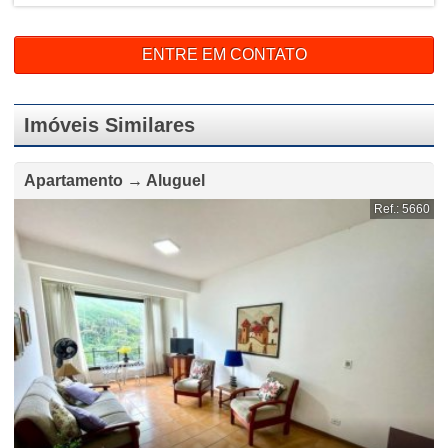
ENTRE EM CONTATO
Imóveis Similares
Apartamento → Aluguel
Ref.: 5660