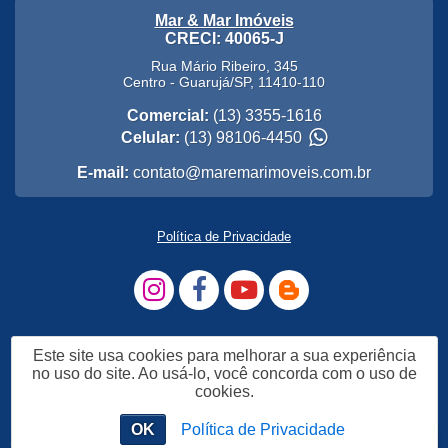
Mar & Mar Imóveis
CRECI: 40065-J
Rua Mário Ribeiro, 345
Centro
-
Guarujá
/
SP
,
11410-110
Comercial:
(13) 3355-1616
Celular:
(13) 98106-4450
E-mail:
contato@maremarimoveis.com.br
Política de Privacidade
Este site usa cookies para melhorar a sua experiência
no uso do site. Ao usá-lo, você concorda com o uso de
cookies.
OK
Política de Privacidade
Me Chame no WhatsApp
Chat