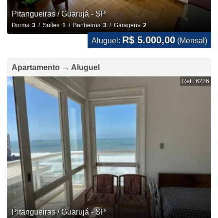
Pitangueiras / Guarujá - SP
Dorms:
3
/ Suítes:
1
/ Banheiros:
3
/ Garagens:
2
R$ 5.000,00
Aluguel:
(Mensal)
Apartamento → Aluguel
Ref.: 6226
Pitangueiras / Guarujá - SP