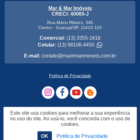
Mar & Mar Imóveis
CRECI: 40065-J
Rua Mário Ribeiro, 345
Centro
-
Guarujá
/
SP
,
11410-110
Comercial:
(13) 3355-1616
Celular:
(13) 98106-4450
E-mail:
contato@maremarimoveis.com.br
Política de Privacidade
Este site usa cookies para melhorar a sua experiência
no uso do site. Ao usá-lo, você concorda com o uso de
cookies.
OK
Política de Privacidade