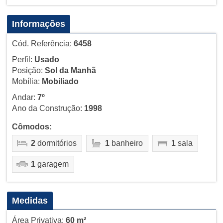
Informações
Cód. Referência:
6458
Perfil:
Usado
Posição:
Sol da Manhã
Mobília:
Mobiliado
Andar:
7º
Ano da Construção:
1998
Cômodos:
2
dormitórios
1
banheiro
1
sala
1
garagem
Medidas
Área Privativa:
60 m²