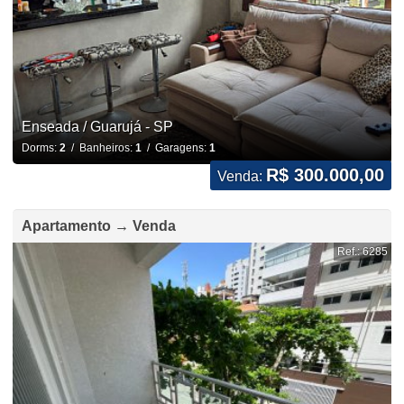
Enseada / Guarujá - SP
Dorms:
2
/ Banheiros:
1
/ Garagens:
1
R$ 300.000,00
Venda:
Apartamento → Venda
Ref.: 6285