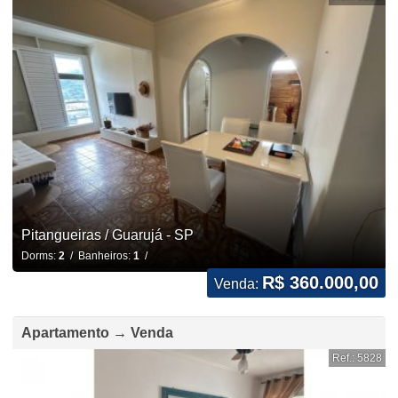
Pitangueiras / Guarujá - SP
Dorms:
2
/ Banheiros:
1
/
R$ 360.000,00
Venda:
Apartamento → Venda
Ref.: 5828