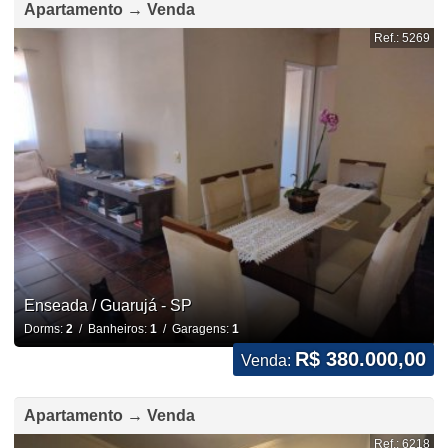
Apartamento → Venda
Ref.: 5269
Enseada / Guarujá - SP
Dorms:
2
/ Banheiros:
1
/ Garagens:
1
R$ 380.000,00
Venda:
Apartamento → Venda
Ref.: 6218