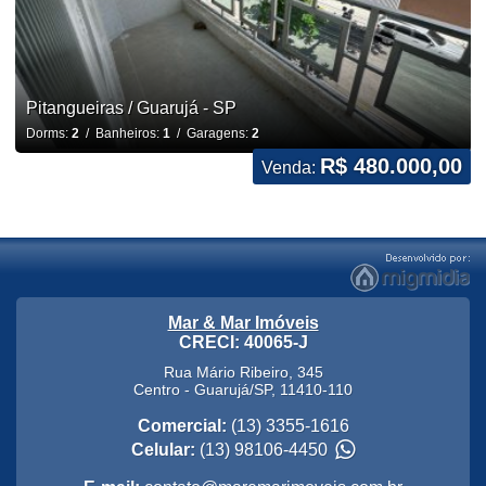
Pitangueiras / Guarujá - SP
Dorms:
2
/ Banheiros:
1
/ Garagens:
2
R$ 480.000,00
Venda:
Mar & Mar Imóveis
CRECI: 40065-J
Rua Mário Ribeiro, 345
Centro
-
Guarujá
/
SP
,
11410-110
Comercial:
(13) 3355-1616
Celular:
(13) 98106-4450