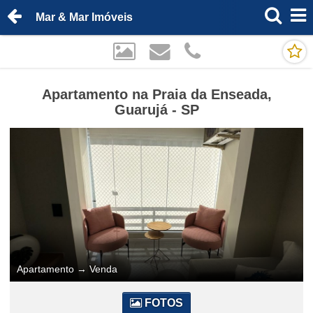
Mar & Mar Imóveis
Apartamento na Praia da Enseada,
Guarujá - SP
Apartamento
→
Venda
FOTOS