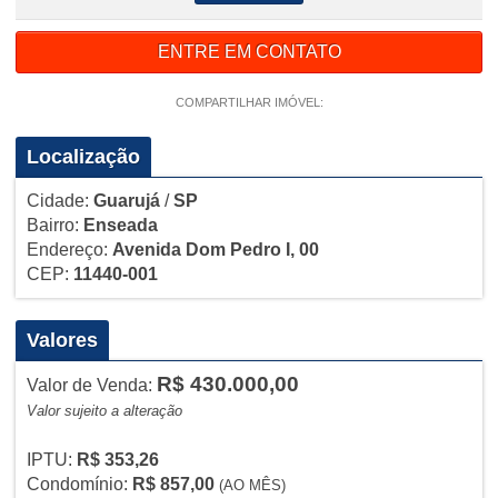
ENTRE EM CONTATO
COMPARTILHAR IMÓVEL:
Localização
Cidade:
Guarujá
/
SP
Bairro:
Enseada
Endereço:
Avenida Dom Pedro I, 00
CEP:
11440-001
Valores
R$ 430.000,00
Valor de Venda:
Valor sujeito a alteração
IPTU:
R$ 353,26
Condomínio:
R$ 857,00
(AO MÊS)