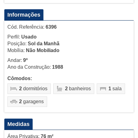
Informações
Cód. Referência:
6396
Perfil:
Usado
Posição:
Sol da Manhã
Mobília:
Não Mobiliado
Andar:
9º
Ano da Construção:
1988
Cômodos:
2
dormitórios
2
banheiros
1
sala
2
garagens
Medidas
Área Privativa:
76 m²