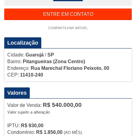
ENTRE EM CONTATO
COMPARTILHAR IMÓVEL:
Localização
Cidade:
Guarujá
/
SP
Bairro:
Pitangueiras
(Zona Centro)
Endereço:
Rua Marechal Floriano Peixoto, 00
CEP:
11410-240
Valores
R$ 540.000,00
Valor de Venda:
Valor sujeito a alteração
IPTU:
R$ 930,00
Condomínio:
R$ 1.856,00
(AO MÊS)