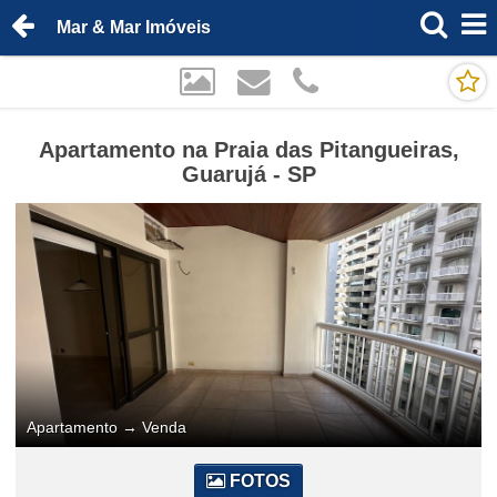
Mar & Mar Imóveis
Apartamento na Praia das Pitangueiras,
Guarujá - SP
Apartamento
→
Venda
FOTOS