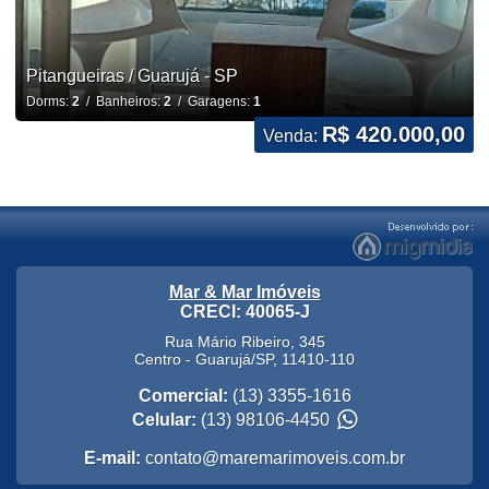
Pitangueiras / Guarujá - SP
Dorms:
2
/ Banheiros:
2
/ Garagens:
1
R$ 420.000,00
Venda:
Mar & Mar Imóveis
CRECI: 40065-J
Rua Mário Ribeiro, 345
Centro
-
Guarujá
/
SP
,
11410-110
Comercial:
(13) 3355-1616
Celular:
(13) 98106-4450
E-mail:
contato@maremarimoveis.com.br