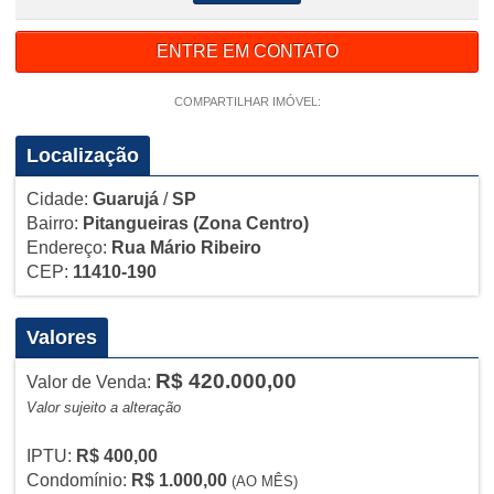
ENTRE EM CONTATO
COMPARTILHAR IMÓVEL:
Localização
Cidade:
Guarujá
/
SP
Bairro:
Pitangueiras
(Zona Centro)
Endereço:
Rua Mário Ribeiro
CEP:
11410-190
Valores
R$ 420.000,00
Valor de Venda:
Valor sujeito a alteração
IPTU:
R$ 400,00
Condomínio:
R$ 1.000,00
(AO MÊS)