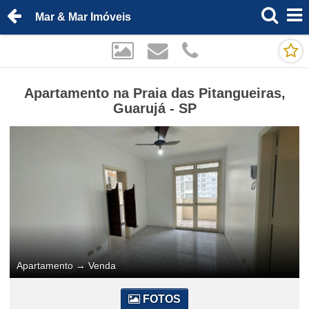
Mar & Mar Imóveis
Apartamento na Praia das Pitangueiras,
Guarujá - SP
Apartamento
→
Venda
FOTOS