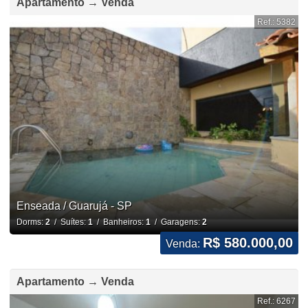
Apartamento → Venda
Ref.: 5382
Enseada / Guarujá - SP
Dorms:
2
/ Suítes:
1
/ Banheiros:
1
/ Garagens:
2
R$ 580.000,00
Venda:
Apartamento → Venda
Ref.: 6267