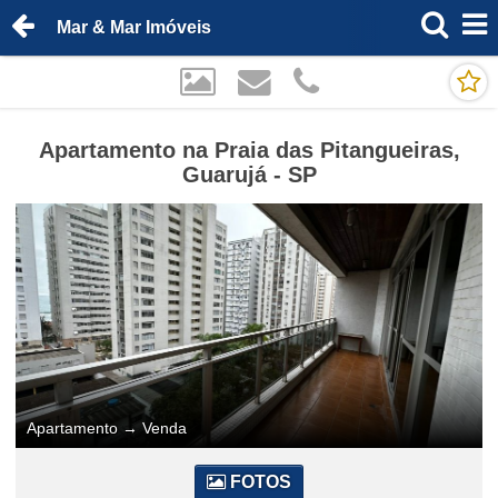
Mar & Mar Imóveis
Apartamento na Praia das Pitangueiras,
Guarujá - SP
Apartamento
→
Venda
FOTOS