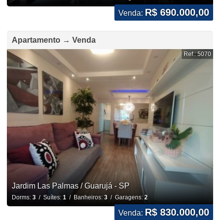
R$ 690.000,00
Venda:
Apartamento → Venda
Ref.: 5070
Jardim Las Palmas / Guarujá - SP
Dorms:
3
/ Suítes:
1
/ Banheiros:
3
/ Garagens:
2
R$ 830.000,00
Venda: