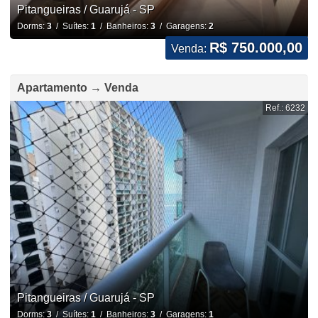
Pitangueiras / Guarujá - SP
Dorms:
3
/ Suítes:
1
/ Banheiros:
3
/ Garagens:
2
R$ 750.000,00
Venda:
Apartamento → Venda
Ref.: 6232
Pitangueiras / Guarujá - SP
Dorms:
3
/ Suítes:
1
/ Banheiros:
3
/ Garagens:
1