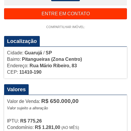
ENTRE EM CONTATO
COMPARTILHAR IMÓVEL:
Localização
Cidade:
Guarujá
/
SP
Bairro:
Pitangueiras
(Zona Centro)
Endereço:
Rua Mário Ribeiro, 83
CEP:
11410-190
Valores
R$ 650.000,00
Valor de Venda:
Valor sujeito a alteração
IPTU:
R$ 775,26
Condomínio:
R$ 1.281,00
(AO MÊS)