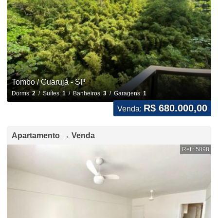
Tombo / Guarujá - SP
Dorms:
2
/ Suítes:
1
/ Banheiros:
3
/ Garagens:
1
R$ 680.000,00
Venda:
Apartamento → Venda
Ref.: 5898