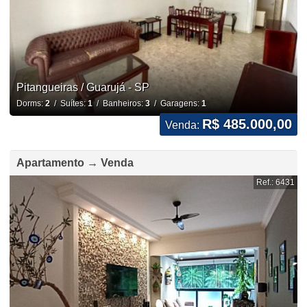
Pitangueiras / Guarujá - SP
Dorms:
2
/ Suítes:
1
/ Banheiros:
3
/ Garagens:
1
R$ 485.000,00
Venda:
Apartamento → Venda
Ref.: 6431