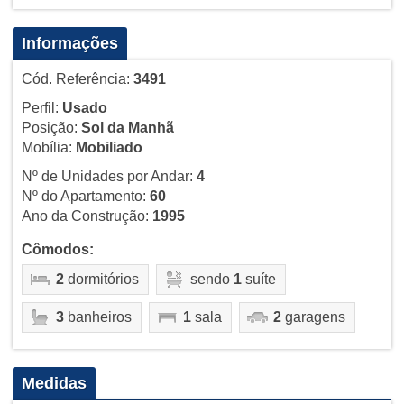
Informações
Cód. Referência:
3491
Perfil:
Usado
Posição:
Sol da Manhã
Mobília:
Mobiliado
Nº de Unidades por Andar:
4
Nº do Apartamento:
60
Ano da Construção:
1995
Cômodos:
2
dormitórios
sendo
1
suíte
3
banheiros
1
sala
2
garagens
Medidas