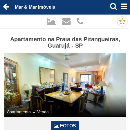
Mar & Mar Imóveis
Apartamento na Praia das Pitangueiras,
Guarujá - SP
Apartamento
→
Venda
FOTOS