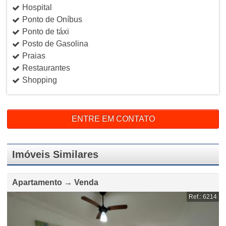
Hospital
Ponto de Oníbus
Ponto de táxi
Posto de Gasolina
Praias
Restaurantes
Shopping
ENTRE EM CONTATO
Imóveis Similares
Apartamento → Venda
Ref.: 6214