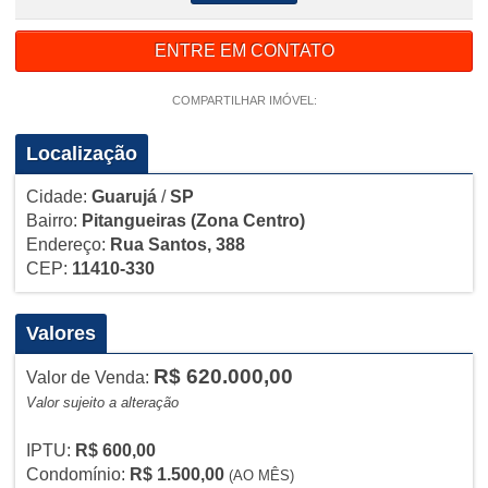
ENTRE EM CONTATO
COMPARTILHAR IMÓVEL:
Localização
Cidade:
Guarujá
/
SP
Bairro:
Pitangueiras
(Zona Centro)
Endereço:
Rua Santos, 388
CEP:
11410-330
Valores
R$ 620.000,00
Valor de Venda:
Valor sujeito a alteração
IPTU:
R$ 600,00
Condomínio:
R$ 1.500,00
(AO MÊS)