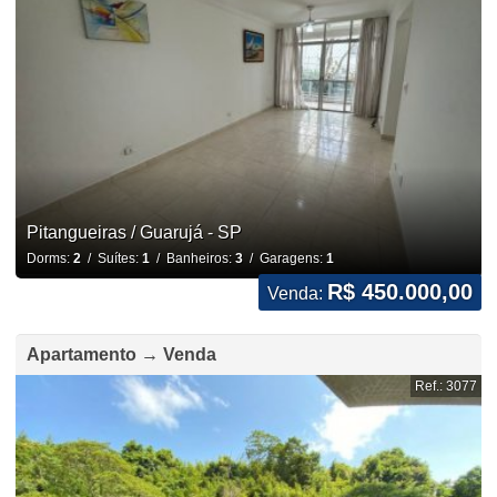
Pitangueiras / Guarujá - SP
Dorms:
2
/ Suítes:
1
/ Banheiros:
3
/ Garagens:
1
R$ 450.000,00
Venda:
Apartamento → Venda
Ref.: 3077