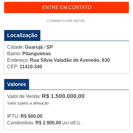
ENTRE EM CONTATO
COMPARTILHAR IMÓVEL:
Localização
Cidade:
Guarujá
/
SP
Bairro:
Pitangueiras
Endereço:
Rua Sílvia Valadão de Azevedo, 630
CEP:
11410-340
Valores
R$ 1.500.000,00
Valor de Venda:
Valor sujeito a alteração
IPTU:
R$ 900,00
Condomínio:
R$ 2.900,00
(AO MÊS)