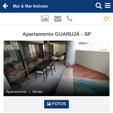
Mar & Mar Imóveis
Apartamento GUARUJÁ - SP
Apartamento
→
Venda
FOTOS