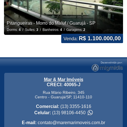
Pitangueiras - Morro do Maluf / Guarujá - SP
Dorms:
4
/ Suítes:
3
/ Banheiros:
4
/ Garagens:
2
R$ 1.100.000,00
Venda:
Mar & Mar Imóveis
CRECI: 40065-J
Rua Mário Ribeiro, 345
Centro
-
Guarujá
/
SP
,
11410-110
Comercial:
(13) 3355-1616
Celular:
(13) 98106-4450
E-mail:
contato@maremarimoveis.com.br