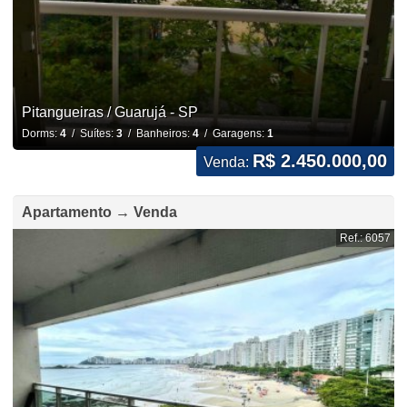
Pitangueiras / Guarujá - SP
Dorms:
4
/ Suítes:
3
/ Banheiros:
4
/ Garagens:
1
R$ 2.450.000,00
Venda:
Apartamento → Venda
Ref.: 6057