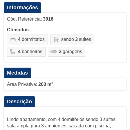
Informações
Cód. Referência:
3916
Cômodos:
4
dormitórios
sendo
3
suítes
4
banheiros
2
garagens
Medidas
Área Privativa:
200 m²
Descrição
Lindo apartamento, com 4 dormitórios sendo 3 suítes,
sala ampla para 3 ambientes, sacada com piscina,