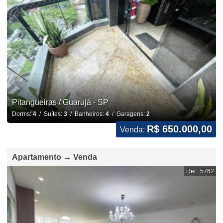
Pitangueiras / Guarujá - SP
Dorms:
4
/ Suítes:
3
/ Banheiros:
4
/ Garagens:
2
R$ 650.000,00
Venda:
Apartamento → Venda
Ref.: 5762